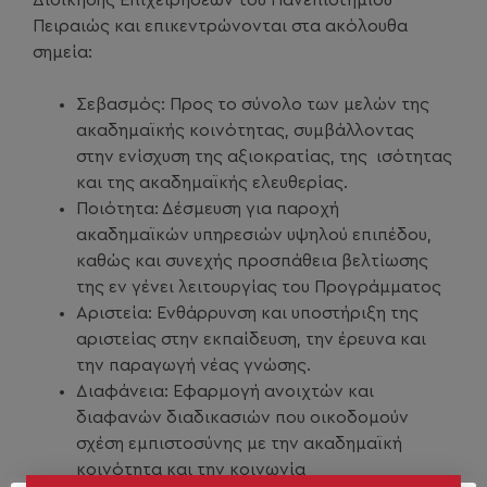
Διοίκησης Επιχειρήσεων του Πανεπιστημίου
Πειραιώς και επικεντρώνονται στα ακόλουθα
σημεία:
Σεβασμός: Προς το σύνολο των μελών της
ακαδημαϊκής κοινότητας, συμβάλλοντας
στην ενίσχυση της αξιοκρατίας, της ισότητας
και της ακαδημαϊκής ελευθερίας.
Ποιότητα: Δέσμευση για παροχή
ακαδημαϊκών υπηρεσιών υψηλού επιπέδου,
καθώς και συνεχής προσπάθεια βελτίωσης
της εν γένει λειτουργίας του Προγράμματος
Αριστεία: Ενθάρρυνση και υποστήριξη της
αριστείας στην εκπαίδευση, την έρευνα και
την παραγωγή νέας γνώσης.
Διαφάνεια: Εφαρμογή ανοιχτών και
διαφανών διαδικασιών που οικοδομούν
σχέση εμπιστοσύνης με την ακαδημαϊκή
κοινότητα και την κοινωνία