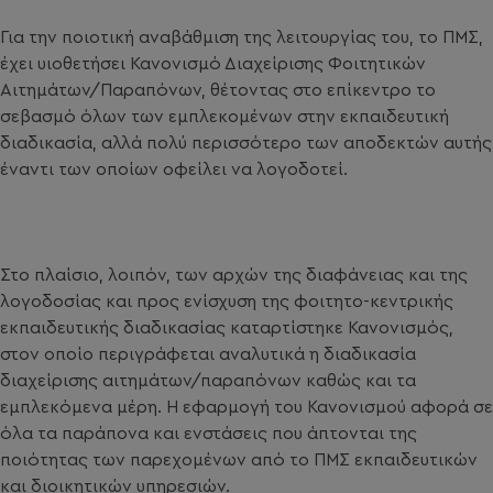
Για την ποιοτική αναβάθμιση της λειτουργίας του, το ΠΜΣ,
έχει υιοθετήσει Κανονισμό Διαχείρισης Φοιτητικών
Αιτημάτων/Παραπόνων, θέτοντας στο επίκεντρο το
σεβασμό όλων των εμπλεκομένων στην εκπαιδευτική
διαδικασία, αλλά πολύ περισσότερο των αποδεκτών αυτής
έναντι των οποίων οφείλει να λογοδοτεί.
Στο πλαίσιο, λοιπόν, των αρχών της διαφάνειας και της
λογοδοσίας και προς ενίσχυση της φοιτητο-κεντρικής
εκπαιδευτικής διαδικασίας καταρτίστηκε Κανονισμός,
στον οποίο περιγράφεται αναλυτικά η διαδικασία
διαχείρισης αιτημάτων/παραπόνων καθώς και τα
εμπλεκόμενα μέρη. Η εφαρμογή του Κανονισμού αφορά σε
όλα τα παράπονα και ενστάσεις που άπτονται της
ποιότητας των παρεχομένων από το ΠΜΣ εκπαιδευτικών
και διοικητικών υπηρεσιών.